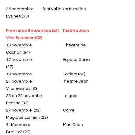
26 septembre festival les arts mêlés
Eysines (33)
Premières 6 novembre (x2) Théâtre Jean
Vilar Suresnes (92)
10 novembre Théâtre de
Cachan (94)
17 novembre Espace Oésia
(37)
19 novembre Poitiers (86)
21 novembre Théâtre Jean
Vilar Eysines (33)
23 au 24 novembre Le galet
Pessac (33)
27 novembre (x2) Carré
Magique Lannion (22)
4 décembre Mac Orlan
Brest x2 (29)