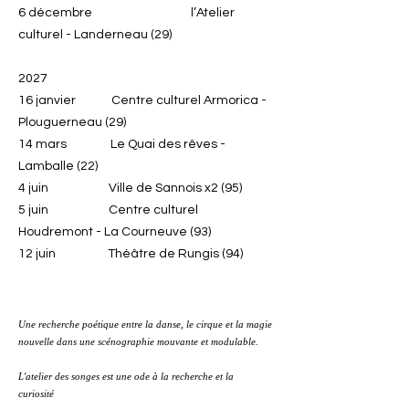
6 décembre l’Atelier
culturel - Landerneau (29)
2027
16 janvier Centre culturel Armorica -
Plouguerneau (29)
14 mars Le Quai des rêves -
Lamballe (22)
4 juin Ville de Sannois x2 (95)
5 juin Centre culturel
Houdremont - La Courneuve (93)
12 juin Théâtre de Rungis (94)
Une recherche poétique entre la danse, le cirque et la magie
nouvelle dans une scénographie mouvante et modulable.
L'atelier des songes est une ode à la recherche et la
curiosité