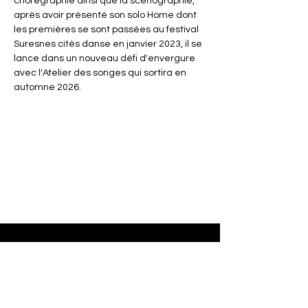
chorégraphie ainsi que la scénographie,
après avoir présenté son solo Home dont
les premières se sont passées au festival
Suresnes cités danse en janvier 2023, il se
lance dans un nouveau défi d'envergure
avec l'Atelier des songes qui sortira en
automne 2026.