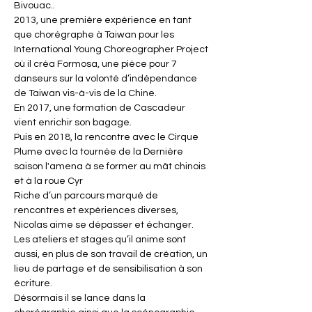
Bivouac..
2013, une première expérience en tant
que chorégraphe à Taiwan pour les
International Young Choreographer Project
où il créa Formosa, une pièce pour 7
danseurs sur la volonté d’indépendance
de Taiwan vis-à-vis de la Chine.
En 2017, une formation de Cascadeur
vient enrichir son bagage.
Puis en 2018, la rencontre avec le Cirque
Plume avec la tournée de la Dernière
saison l'amena à se former au mât chinois
et à la roue Cyr
Riche d’un parcours marqué de
rencontres et expériences diverses,
Nicolas aime se dépasser et échanger.
Les ateliers et stages qu’il anime sont
aussi, en plus de son travail de création, un
lieu de partage et de sensibilisation à son
écriture.
Désormais il se lance dans la